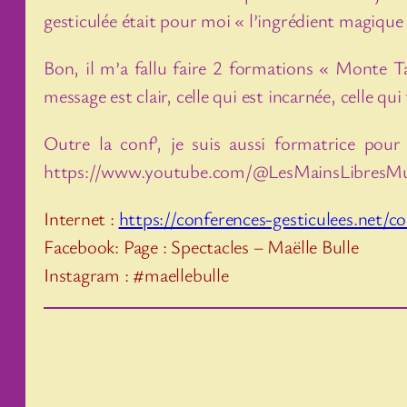
gesticulée était pour moi « l’ingrédient magique
Bon, il m’a fallu faire 2 formations « Monte T
message est clair, celle qui est incarnée, celle qui
Outre la conf’, je suis aussi formatrice po
https://www.youtube.com/@LesMainsLibresM
Internet :
https://conferences-gesticulees.net/
Facebook: Page : Spectacles – Maëlle Bulle
Instagram : #maellebulle