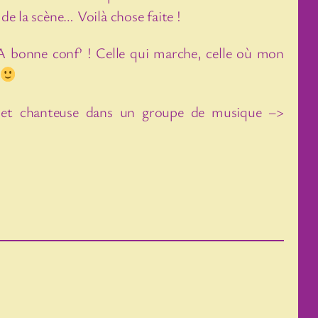
e la scène… Voilà chose faite !
LA bonne conf’ ! Celle qui marche, celle où mon
e, et chanteuse dans un groupe de musique –>