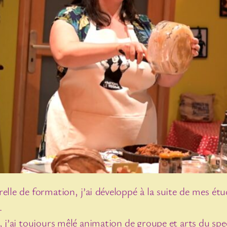
elle de formation, j’ai développé à la suite de mes étu
.
, j’ai toujours mêlé animation de groupe et arts du spe