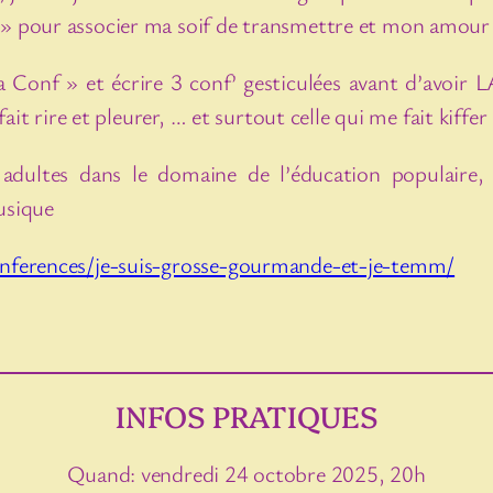
 » pour associer ma soif de transmettre et mon amour d
a Conf » et écrire 3 conf’ gesticulées avant d’avoir 
 fait rire et pleurer, … et surtout celle qui me fait kiffer
ur adultes dans le domaine de l’éducation populair
usique
conferences/je-suis-grosse-gourmande-et-je-temm/
INFOS PRATIQUES
Quand: vendredi 24 octobre 2025, 20h