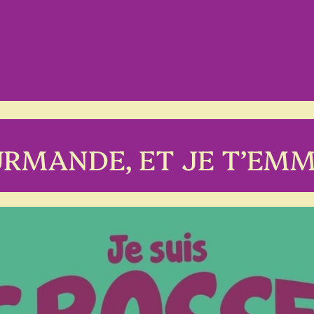
ival
Programme TABOUS 2025
Contributrices & Contributeu
RMANDE, ET JE T’EMM…