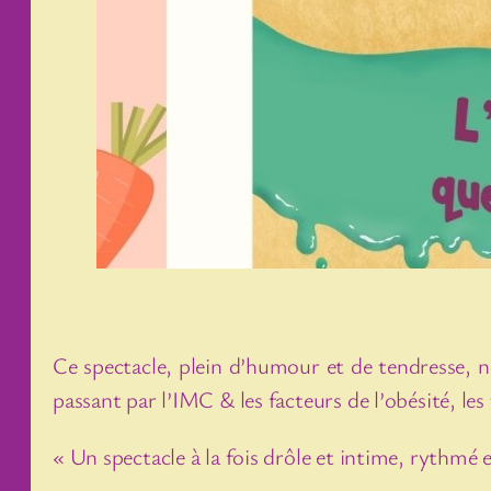
Ce spectacle, plein d’humour et de tendresse, no
passant par l’IMC & les facteurs de l’obésité, l
« Un spectacle à la fois drôle et intime, rythmé 