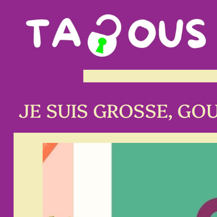
Accueil TABOUS
Les fondations du fest
JE SUIS GROSSE, GOU