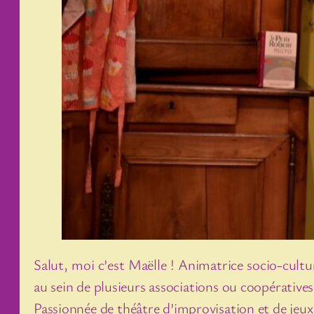
Salut, moi c’est Maëlle ! Animatrice socio-cultur
au sein de plusieurs associations ou coopératives
Passionnée de théâtre d’improvisation et de jeux