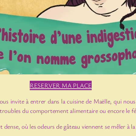
RESERVER MA PLACE
us invite à entrer dans la cuisine de Maëlle, qui nous 
es troubles du comportement alimentaire ou encore le fé
et dense, où les odeurs de gâteau viennent se mêler à l