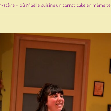
-en-scène » où Maëlle cuisine un carrot cake en même t