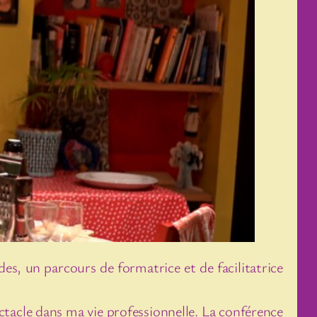
des, un parcours de formatrice et de facilitatrice
ctacle dans ma vie professionnelle. La conférence