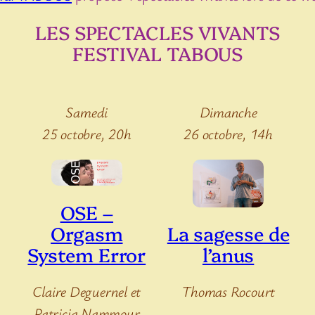
LES SPECTACLES VIVANTS
FESTIVAL TABOUS
Samedi
Dimanche
25 octobre, 20h
26 octobre, 14h
OSE –
Orgasm
La sagesse de
System Error
l’anus
Claire Deguernel et
Thomas Rocourt
Patricia Nammour